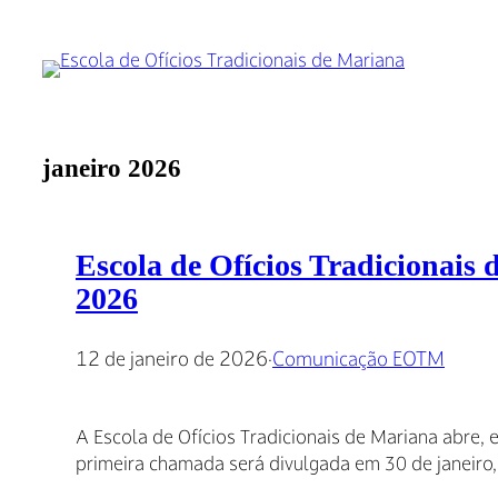
Pular
para
o
conteúdo
janeiro 2026
Escola de Ofícios Tradicionais 
2026
12 de janeiro de 2026
·
Comunicação EOTM
A Escola de Ofícios Tradicionais de Mariana abre, e
primeira chamada será divulgada em 30 de janeiro,