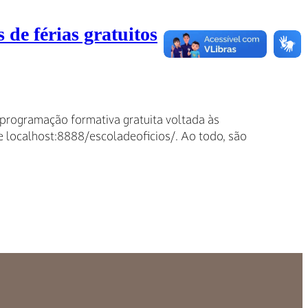
 de férias gratuitos
 programação formativa gratuita voltada às
ite localhost:8888/escoladeoficios/. Ao todo, são