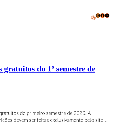
Instagram
Facebook
Youtube
WhatsApp
 gratuitos do 1º semestre de
s gratuitos do primeiro semestre de 2026. A
crições devem ser feitas exclusivamente pelo site…