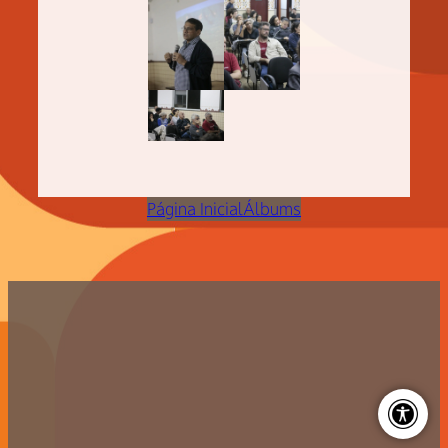
Página Inicial
Álbums