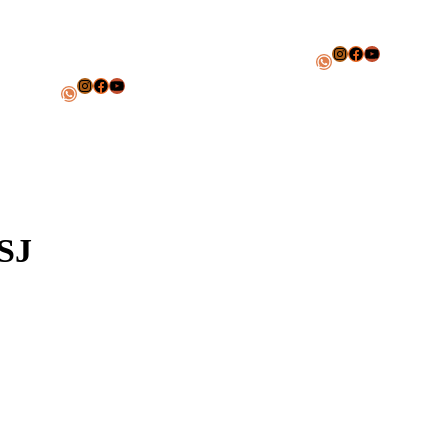
Instagram
Facebook
Youtube
WhatsApp
Instagram
Facebook
Youtube
WhatsApp
FSJ