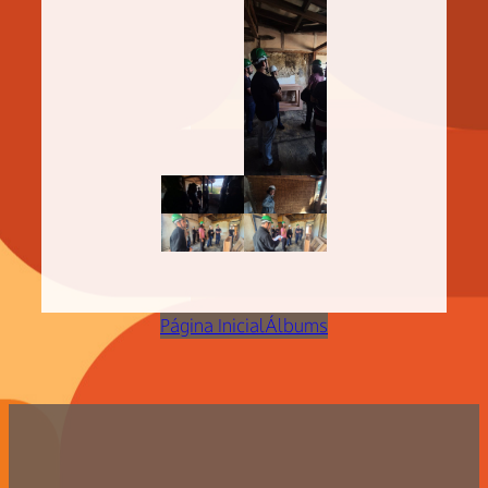
Página Inicial
Álbums